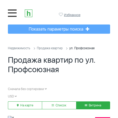
Избранное
Показать параметры поиска
Недвижимость
Продажа квартир
ул. Профсоюзная
Продажа квартир по ул.
Профсоюзная
Сначала без сортировки
USD
На карте
Список
Витрина