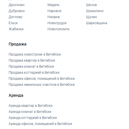
Дрогичин
Мядель
Шклов
Дубровно
Наровля
Шумилино
Дятлово
Несвиж
Щучин
Ельск
Новогрудок
Шарковщина
Жабинка
Новолукомль
Продажа
Продажа новостроек в Витебске
Продажа квартир в Витебске
Продажа комнат в Витебске
Продажа коттеджей в Витебске
Продажа офисов, помещений в Витебске
Продажа земельных участков в Витебске
Аренда
Аренда квартир в Витебске
Аренда комнат в Витебске
Аренда коттеджей в Витебске
Аренда офисов, помещений в Витебске