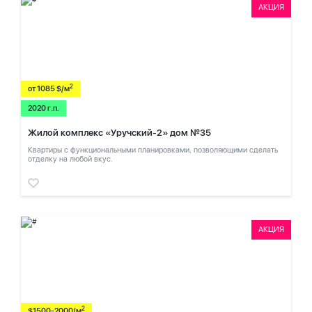
АКЦИЯ
2
от 1085 $/м
2020 г.п.
Жилой комплекс «Уручский-2» дом №35
Квартиры с функциональными планировками, позволяющими сделать
отделку на любой вкус.
АКЦИЯ
2
$1500-2000/м