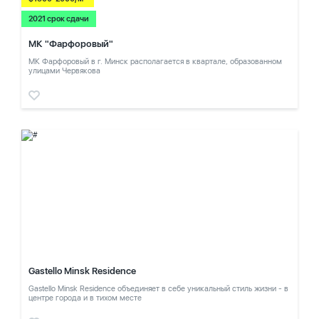
2021 срок сдачи
МК "Фарфоровый"
МК Фарфоровый в г. Минск располагается в квартале, образованном
улицами Червякова
Gastello Minsk Residence
Gastello Minsk Residence объединяет в себе уникальный стиль жизни - в
центре города и в тихом месте