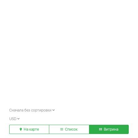
Сначала без сортировки
USD
На карте
Список
Витрина