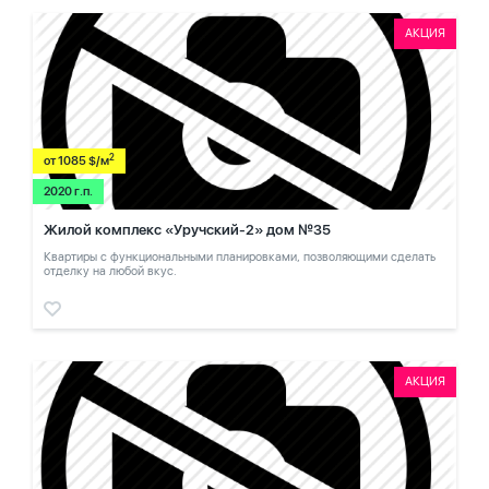
АКЦИЯ
2
от 1085 $/м
2020 г.п.
Жилой комплекс «Уручский-2» дом №35
Квартиры с функциональными планировками, позволяющими сделать
отделку на любой вкус.
АКЦИЯ