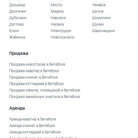
Докшицы
Мосты
Чечерск
Дрогичин
Мядель
Шклов
Дубровно
Наровля
Шумилино
Дятлово
Несвиж
Щучин
Ельск
Новогрудок
Шарковщина
Жабинка
Новолукомль
Продажа
Продажа новостроек в Витебске
Продажа квартир в Витебске
Продажа комнат в Витебске
Продажа коттеджей в Витебске
Продажа офисов, помещений в Витебске
Продажа земельных участков в Витебске
Аренда
Аренда квартир в Витебске
Аренда комнат в Витебске
Аренда коттеджей в Витебске