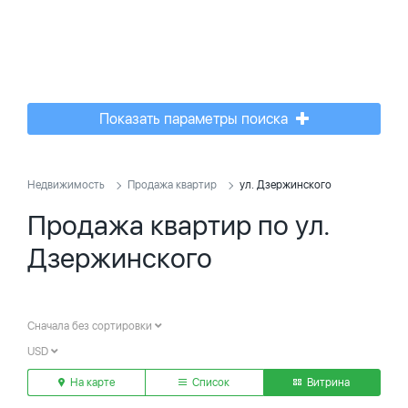
Показать параметры поиска
Недвижимость
Продажа квартир
ул. Дзержинского
Продажа квартир по ул.
Дзержинского
Сначала без сортировки
USD
На карте
Список
Витрина