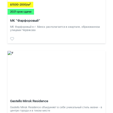
2
$1500-2000/м
2021 срок сдачи
МК "Фарфоровый"
МК Фарфоровый в г. Минск располагается в квартале, образованном
улицами Червякова
Gastello Minsk Residence
Gastello Minsk Residence объединяет в себе уникальный стиль жизни - в
центре города и в тихом месте