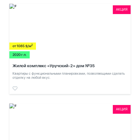
АКЦИЯ
2
от 1085 $/м
2020 г.п.
Жилой комплекс «Уручский-2» дом №35
Квартиры с функциональными планировками, позволяющими сделать
отделку на любой вкус.
АКЦИЯ