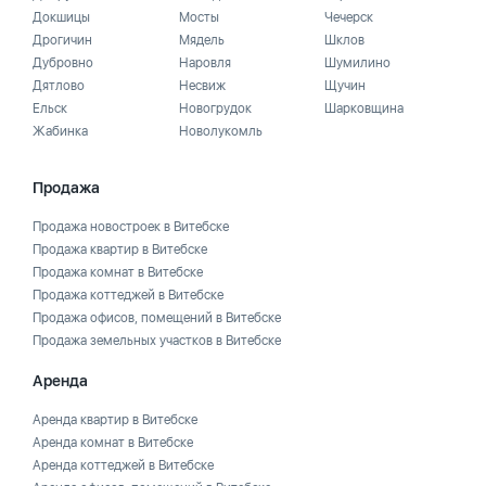
Докшицы
Мосты
Чечерск
Дрогичин
Мядель
Шклов
Дубровно
Наровля
Шумилино
Дятлово
Несвиж
Щучин
Ельск
Новогрудок
Шарковщина
Жабинка
Новолукомль
Продажа
Продажа новостроек в Витебске
Продажа квартир в Витебске
Продажа комнат в Витебске
Продажа коттеджей в Витебске
Продажа офисов, помещений в Витебске
Продажа земельных участков в Витебске
Аренда
Аренда квартир в Витебске
Аренда комнат в Витебске
Аренда коттеджей в Витебске