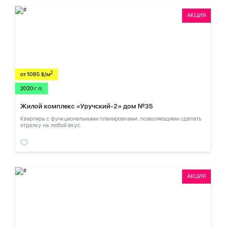
АКЦИЯ
2
от 1085 $/м
2020 г.п.
Жилой комплекс «Уручский-2» дом №35
Квартиры с функциональными планировками, позволяющими сделать
отделку на любой вкус.
АКЦИЯ