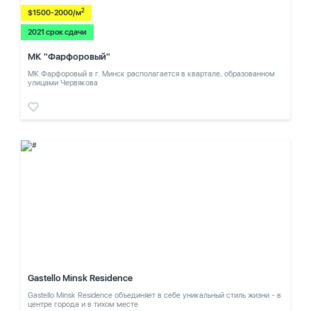
2
$1500-2000/м
2021 срок сдачи
МК "Фарфоровый"
МК Фарфоровый в г. Минск располагается в квартале, образованном
улицами Червякова
Gastello Minsk Residence
Gastello Minsk Residence объединяет в себе уникальный стиль жизни - в
центре города и в тихом месте