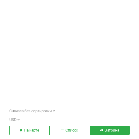
Сначала без сортировки
USD
На карте
Список
Витрина