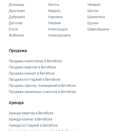
Докшицы
Мосты
Чечерск
Дрогичин
Мядель
Шклов
Дубровно
Наровля
Шумилино
Дятлово
Несвиж
Щучин
Ельск
Новогрудок
Шарковщина
Жабинка
Новолукомль
Продажа
Продажа новостроек в Витебске
Продажа квартир в Витебске
Продажа комнат в Витебске
Продажа коттеджей в Витебске
Продажа офисов, помещений в Витебске
Продажа земельных участков в Витебске
Аренда
Аренда квартир в Витебске
Аренда комнат в Витебске
Аренда коттеджей в Витебске