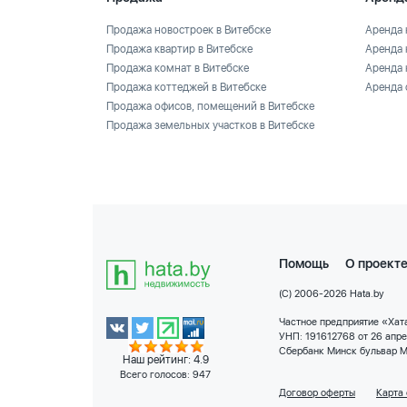
Продажа новостроек в Витебске
Аренда 
Продажа квартир в Витебске
Аренда 
Продажа комнат в Витебске
Аренда 
Продажа коттеджей в Витебске
Аренда 
Продажа офисов, помещений в Витебске
Продажа земельных участков в Витебске
Помощь
О проект
(C) 2006-2026 Hata.by
Частное предприятие «Хата
УНП: 191612768 от 26 апр
Сбербанк Минск бульвар М
Наш рейтинг: 4.9
Всего голосов:
947
Договор оферты
Карта 