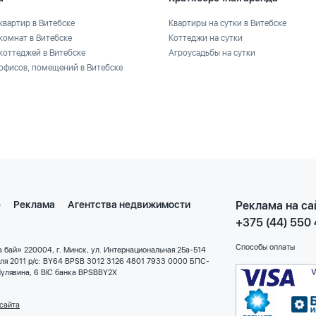
квартир в Витебске
Квартиры на сутки в Витебске
комнат в Витебске
Коттеджи на сутки
коттеджей в Витебске
Агроусадьбы на сутки
офисов, помещений в Витебске
е
Реклама
Агентства недвижимости
Реклама на са
+375 (44) 550
Способы оплаты
 бай» 220004, г. Минск, ул. Интернациональная 25а-514
еля 2011 р/с: BY64 BPSB 3012 3126 4801 7933 0000 БПС-
улявина, 6 BIC банка BPSBBY2X
сайта