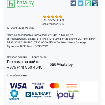
Наш рейтинг: 4.9
Всего голосов:
947
(C) 2006-2026 Hata.by
Частное предприятие «Хата бай» 220004, г. Минск, ул.
Интернациональная 25а-514 УНП: 191612768 от 26 апреля 2011 р/с: BY64
BPSB 3012 3126 4801 7933 0000 БПС-Сбербанк Минск бульвар
Мулявина, 6 BIC банка BPSBBY2X
Договор оферты
Карта сайта
Реклама на сайте:
555@hata.by
+375 (44) 550 4545
Способы оплаты