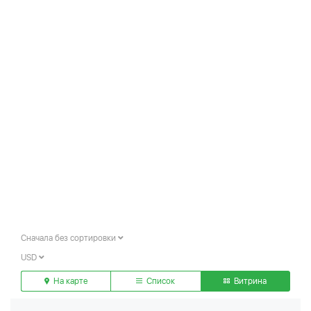
Сначала без сортировки
USD
На карте
Список
Витрина