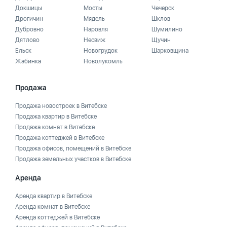
Докшицы
Мосты
Чечерск
Дрогичин
Мядель
Шклов
Дубровно
Наровля
Шумилино
Дятлово
Несвиж
Щучин
Ельск
Новогрудок
Шарковщина
Жабинка
Новолукомль
Продажа
Продажа новостроек в Витебске
Продажа квартир в Витебске
Продажа комнат в Витебске
Продажа коттеджей в Витебске
Продажа офисов, помещений в Витебске
Продажа земельных участков в Витебске
Аренда
Аренда квартир в Витебске
Аренда комнат в Витебске
Аренда коттеджей в Витебске