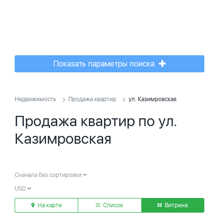
Показать параметры поиска
Недвижимость
Продажа квартир
ул. Казимровская
Продажа квартир по ул.
Казимровская
Сначала без сортировки
USD
На карте
Список
Витрина