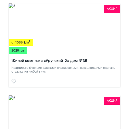
АКЦИЯ
2
от 1085 $/м
2020 г.п.
Жилой комплекс «Уручский-2» дом №35
Квартиры с функциональными планировками, позволяющими сделать
отделку на любой вкус.
АКЦИЯ