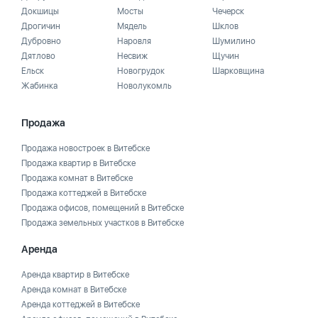
Докшицы
Мосты
Чечерск
Дрогичин
Мядель
Шклов
Дубровно
Наровля
Шумилино
Дятлово
Несвиж
Щучин
Ельск
Новогрудок
Шарковщина
Жабинка
Новолукомль
Продажа
Продажа новостроек в Витебске
Продажа квартир в Витебске
Продажа комнат в Витебске
Продажа коттеджей в Витебске
Продажа офисов, помещений в Витебске
Продажа земельных участков в Витебске
Аренда
Аренда квартир в Витебске
Аренда комнат в Витебске
Аренда коттеджей в Витебске