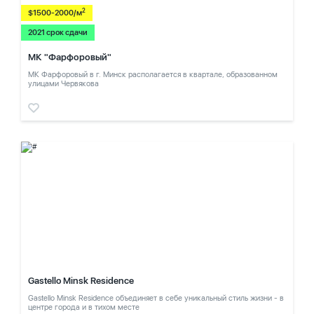
2
$1500-2000/м
2021 срок сдачи
МК "Фарфоровый"
МК Фарфоровый в г. Минск располагается в квартале, образованном
улицами Червякова
Gastello Minsk Residence
Gastello Minsk Residence объединяет в себе уникальный стиль жизни - в
центре города и в тихом месте