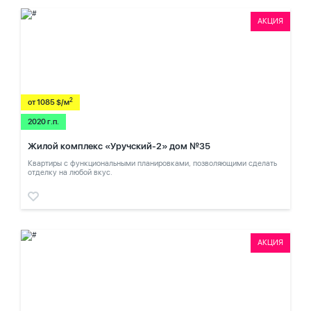
АКЦИЯ
2
от 1085 $/м
2020 г.п.
Жилой комплекс «Уручский-2» дом №35
Квартиры с функциональными планировками, позволяющими сделать
отделку на любой вкус.
АКЦИЯ