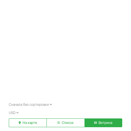
Сначала без сортировки
USD
На карте
Список
Витрина