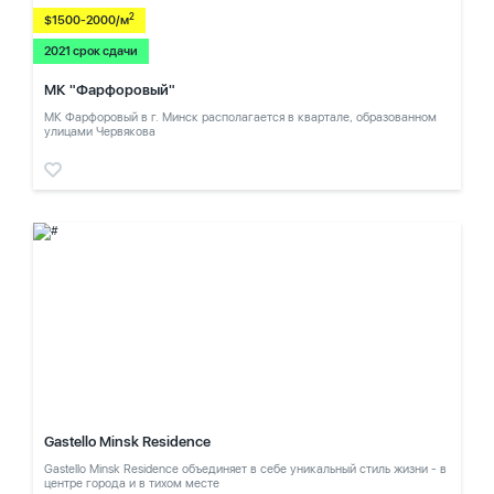
2
$1500-2000/м
2021 срок сдачи
МК "Фарфоровый"
МК Фарфоровый в г. Минск располагается в квартале, образованном
улицами Червякова
Gastello Minsk Residence
Gastello Minsk Residence объединяет в себе уникальный стиль жизни - в
центре города и в тихом месте