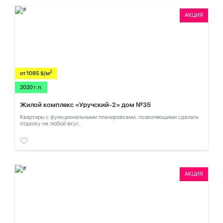
АКЦИЯ
2
от 1085 $/м
2020 г.п.
Жилой комплекс «Уручский-2» дом №35
Квартиры с функциональными планировками, позволяющими сделать
отделку на любой вкус.
АКЦИЯ