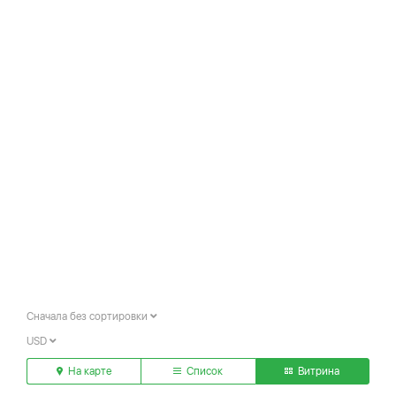
Сначала без сортировки
USD
На карте
Список
Витрина