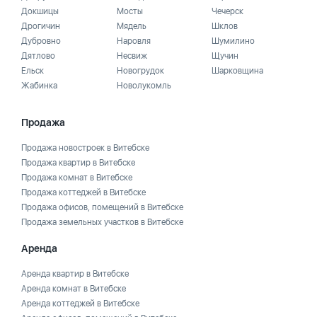
Докшицы
Мосты
Чечерск
Дрогичин
Мядель
Шклов
Дубровно
Наровля
Шумилино
Дятлово
Несвиж
Щучин
Ельск
Новогрудок
Шарковщина
Жабинка
Новолукомль
Продажа
Продажа новостроек в Витебске
Продажа квартир в Витебске
Продажа комнат в Витебске
Продажа коттеджей в Витебске
Продажа офисов, помещений в Витебске
Продажа земельных участков в Витебске
Аренда
Аренда квартир в Витебске
Аренда комнат в Витебске
Аренда коттеджей в Витебске